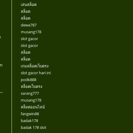
เล่นสล็อต
สล็อต
สล็อต
dewa787
musang178
n
slot gacor
slot gacor
สล็อต
สล็อต
an
เกมสล็อตเว็บตรง
slot gacor hari ini
podk888
สล็อตเว็บตรง
sarang777
musang178
สล็อตออนไลน์
fangwin88
badak178
badak 178 slot