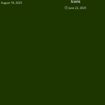
Icons
August 18, 2025
June 22, 2025