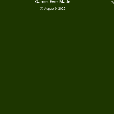
Games Ever Made
August 9, 2025