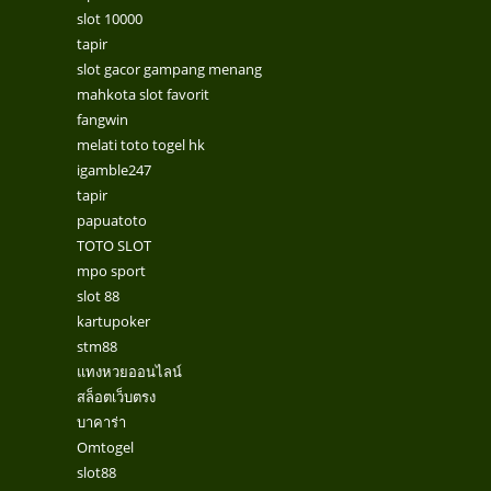
slot 10000
tapir
slot gacor gampang menang
mahkota slot favorit
fangwin
melati toto togel hk
igamble247
tapir
papuatoto
TOTO SLOT
mpo sport
slot 88
kartupoker
stm88
แทงหวยออนไลน์
สล็อตเว็บตรง
บาคาร่า
Omtogel
slot88