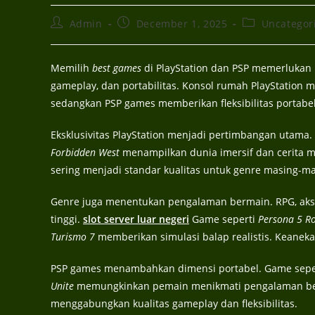
Admin
December 1, 2025
Uncategor
Memilih
best games
di PlayStation dan PSP memerlukan p
gameplay, dan portabilitas. Konsol rumah PlayStation 
sedangkan PSP games memberikan fleksibilitas portabel
Eksklusivitas PlayStation menjadi pertimbangan utama
Forbidden West
menampilkan dunia imersif dan cerita me
sering menjadi standar kualitas untuk genre masing-ma
Genre juga menentukan pengalaman bermain. RPG, aksi,
tinggi.
slot server luar negeri
Game seperti
Persona 5 Ro
Turismo 7
memberikan simulasi balap realistis. Keane
PSP games menambahkan dimensi portabel. Game sepe
Unite
memungkinkan pemain menikmati pengalaman bermai
menggabungkan kualitas gameplay dan fleksibilitas.